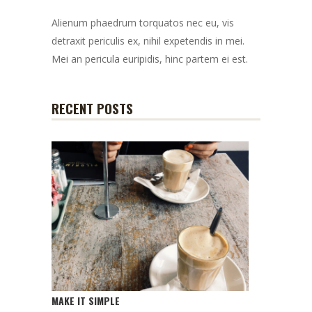
Alienum phaedrum torquatos nec eu, vis
detraxit periculis ex, nihil expetendis in mei.
Mei an pericula euripidis, hinc partem ei est.
RECENT POSTS
MAKE IT SIMPLE