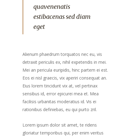
quavenenatis
estibacenas sed diam
eget
Alienum phaedrum torquatos nec eu, vis
detraxit periculis ex, nihil expetendis in mei.
Mei an pericula euripidis, hinc partem ei est.
Eos ei nisl graecis, vix aperiri consequat an.
Eius lorem tincidunt vix at, vel pertinax
sensibus id, error epicurei mea et. Mea
facilisis urbanitas moderatius id. Vis ei
rationibus definiebas, eu qui purto zril.
Lorem ipsum dolor sit amet, te ridens
gloriatur temporibus qui, per enim veritus