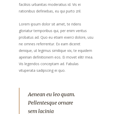
facilisis urbanitas moderatius id. Vis ei
rationibus definiebas, eu qui purto zril.
Lorem ipsum dolor sit amet, te ridens
gloriatur temporibus qui, per enim veritus
probatus ad. Quo eu etiam exerci dolore, usu
ne omnes referrentur. Ex eam diceret
denique, ut legimus similique vix, te equidem
apeirian definitionem eos. Ei movet elitr mea.
Vis legendos conceptam ad. Fabulas
vituperata sadipscing ei quo.
Aenean eu leo quam.
Pellentesque ornare
sem lacinia