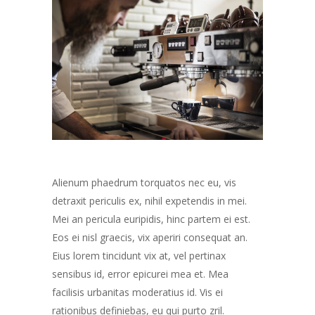
Alienum phaedrum torquatos nec eu, vis
detraxit periculis ex, nihil expetendis in mei.
Mei an pericula euripidis, hinc partem ei est.
Eos ei nisl graecis, vix aperiri consequat an.
Eius lorem tincidunt vix at, vel pertinax
sensibus id, error epicurei mea et. Mea
facilisis urbanitas moderatius id. Vis ei
rationibus definiebas, eu qui purto zril.