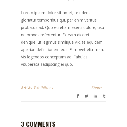
Lorem ipsum dolor sit amet, te ridens
gloriatur temporibus qui, per enim veritus
probatus ad. Quo eu etiam exerci dolore, usu
ne omnes referrentur. Ex eam diceret
denique, ut legimus similique vix, te equidem
apeirian definitionem eos. Ei movet elitr mea.
Vis legendos conceptam ad. Fabulas
vituperata sadipscing ei quo.
,
Artists
Exhibitions
Share:
3 COMMENTS