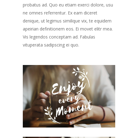
probatus ad. Quo eu etiam exerci dolore, usu
ne omnes referrentur. Ex eam diceret
denique, ut legimus similique vix, te equidem
apeirian definitionem eos. Ei movet elitr mea.
Vis legendos conceptam ad. Fabulas
vituperata sadipscing ei quo.