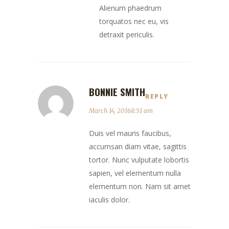
Alienum phaedrum
torquatos nec eu, vis
detraxit periculis.
BONNIE SMITH
REPLY
March 14, 20168:51 am
Duis vel mauris faucibus,
accumsan diam vitae, sagittis
tortor. Nunc vulputate lobortis
sapien, vel elementum nulla
elementum non. Nam sit amet
iaculis dolor.