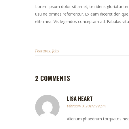
Lorem ipsum dolor sit amet, te ridens gloriatur te
usu ne omnes referrentur. Ex eam diceret denique, 
elitr mea. Vis legendos conceptam ad. Fabulas vitu
,
Features
Jobs
2 COMMENTS
LISA HEART
February 3, 20172:29 pm
Alienum phaedrum torquatos nec eu,