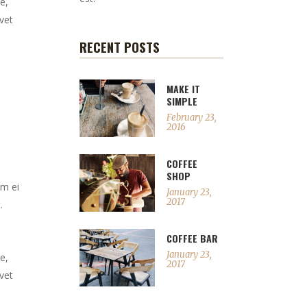
e,
vet
RECENT POSTS
MAKE IT
SIMPLE
February 23,
2016
COFFEE
SHOP
em ei
January 23,
2017
.
COFFEE BAR
January 23,
e,
2017
vet