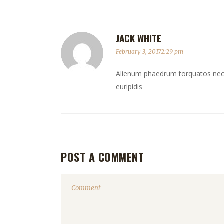
JACK WHITE
February 3, 20172:29 pm
Alienum phaedrum torquatos nec eu,
euripidis
POST A COMMENT