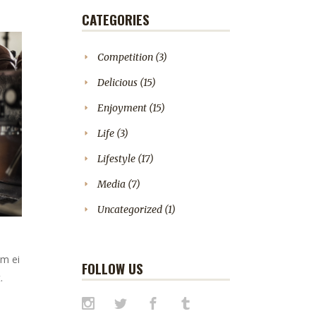
CATEGORIES
Competition
(3)
Delicious
(15)
Enjoyment
(15)
Life
(3)
Lifestyle
(17)
Media
(7)
Uncategorized
(1)
em ei
FOLLOW US
.