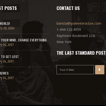
ST POSTS
CONTACT US
WORLD!
barista@qodeinteractive.com
y 29, 2024
1-444-123-4559
Raymond Boulevard 224,
 YOUR MIND, CHANGE EVERYTHING
New York
y 14, 2017
THE LAST STANDARD POST
 TO GET LOST
y 14, 2017
HOWES
y 14, 2017