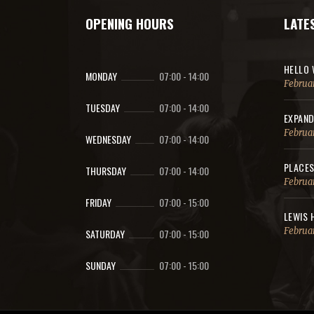
OPENING HOURS
LATE
HELLO 
MONDAY
07:00
-
14:00
Februar
TUESDAY
07:00
-
14:00
EXPAND
Februar
WEDNESDAY
07:00
-
14:00
PLACES
THURSDAY
07:00
-
14:00
Februar
FRIDAY
07:00
-
15:00
LEWIS 
Februar
SATURDAY
07:00
-
15:00
SUNDAY
07:00
-
15:00