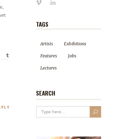
e,
vet
TAGS
Artists
Exhibitions
Features
Jobs
Lectures
SEARCH
EPLY