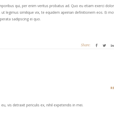
mporibus qui, per enim veritus probatus ad. Quo eu etiam exerci dolor
ut legimus similique vix, te equidem apeirian definitionem eos. Ei mo
perata sadipscing ei quo.
Share:
R
 vis detraxit periculis ex, nihil expetendis in mei.