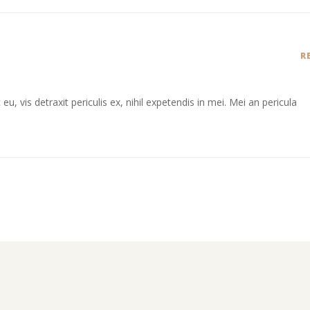
R
 vis detraxit periculis ex, nihil expetendis in mei. Mei an pericula