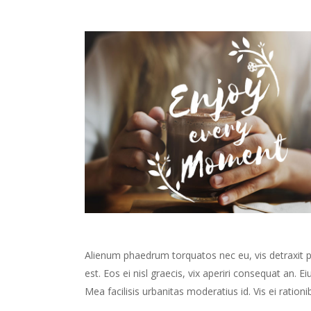
Alienum phaedrum torquatos nec eu, vis detraxit peri
est. Eos ei nisl graecis, vix aperiri consequat an. Ei
Mea facilisis urbanitas moderatius id. Vis ei rationib